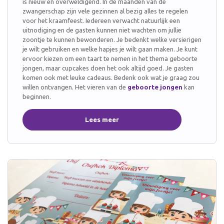
is nieuw en overweldigend. In de maanden van de
zwangerschap zijn vele gezinnen al bezig alles te regelen
voor het kraamfeest. Iedereen verwacht natuurlijk een
uitnodiging en de gasten kunnen niet wachten om jullie
zoontje te kunnen bewonderen. Je bedenkt welke versierigen
je wilt gebruiken en welke hapjes je wilt gaan maken. Je kunt
ervoor kiezen om een taart te nemen in het thema geboorte
jongen, maar cupcakes doen het ook altijd goed. Je gasten
komen ook met leuke cadeaus. Bedenk ook wat je graag zou
willen ontvangen. Het vieren van de
geboorte jongen
kan
beginnen.
Lees meer