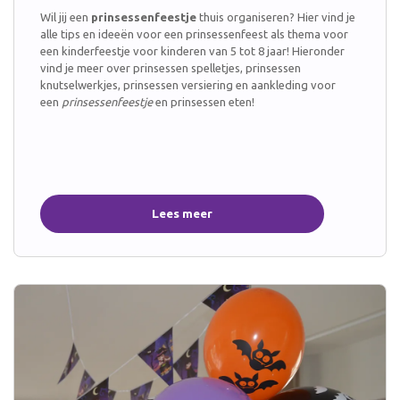
Wil jij een
prinsessenfeestje
thuis organiseren? Hier vind je
alle tips en ideeën voor een prinsessenfeest als thema voor
een kinderfeestje voor kinderen van 5 tot 8 jaar! Hieronder
vind je meer over prinsessen spelletjes, prinsessen
knutselwerkjes, prinsessen versiering en aankleding voor
een
prinsessenfeestje
en prinsessen eten!
Lees meer