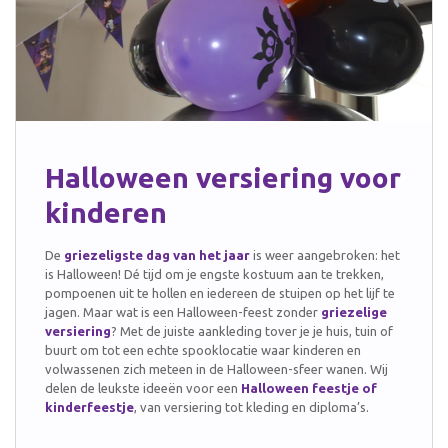
Halloween versiering voor
kinderen
De
griezeligste dag van het jaar
is weer aangebroken: het
is Halloween! Dé tijd om je engste kostuum aan te trekken,
pompoenen uit te hollen en iedereen de stuipen op het lijf te
jagen. Maar wat is een Halloween-feest zonder
griezelige
versiering
? Met de juiste aankleding tover je je huis, tuin of
buurt om tot een echte spooklocatie waar kinderen en
volwassenen zich meteen in de Halloween-sfeer wanen. Wij
delen de leukste ideeën voor een
Halloween feestje of
kinderfeestje
, van versiering tot kleding en diploma’s.