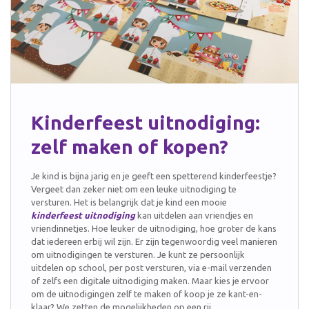
Kinderfeest uitnodiging:
zelf maken of kopen?
Je kind is bijna jarig en je geeft een spetterend kinderfeestje?
Vergeet dan zeker niet om een leuke uitnodiging te
versturen. Het is belangrijk dat je kind een mooie
kinderfeest uitnodiging
kan uitdelen aan vriendjes en
vriendinnetjes. Hoe leuker de uitnodiging, hoe groter de kans
dat iedereen erbij wil zijn. E
r zijn tegenwoordig veel manieren
om uitnodigingen te versturen. Je kunt ze persoonlijk
uitdelen op school, per post versturen, via e-mail verzenden
of zelfs een digitale uitnodiging maken. Maar kies je ervoor
om de uitnodigingen zelf te maken of koop je ze kant-en-
klaar? We zetten de mogelijkheden op een rij.