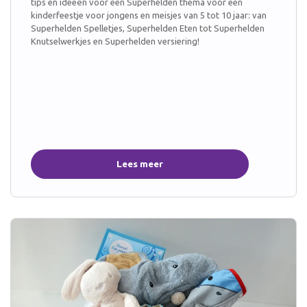
tips en ideeën voor een Superhelden thema voor een
kinderfeestje voor jongens en meisjes van 5 tot 10 jaar: van
Superhelden Spelletjes, Superhelden Eten tot Superhelden
Knutselwerkjes en Superhelden versiering!
Lees meer