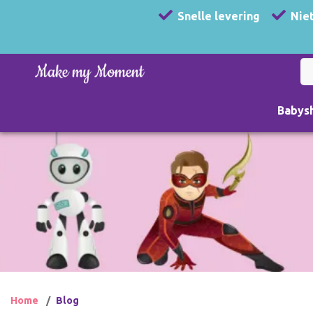
Snelle levering
Niet
Babys
Home
Blog