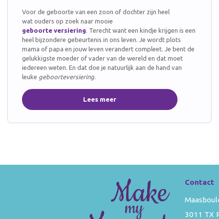
Voor de geboorte van een zoon of dochter zijn heel
wat
ouders op zoek naar mooie
geboorte versiering
. Terecht want een kindje krijgen is een
heel bijzondere gebeurtenis in ons leven. Je wordt plots
mama of papa en jouw leven verandert compleet. Je bent de
gelukkigste moeder of vader van de wereld en dat moet
iedereen weten. En dat doe je natuurlijk aan de hand van
leuke
geboorteversiering
.
Lees meer
Contact
Maasboul
3011 TX 