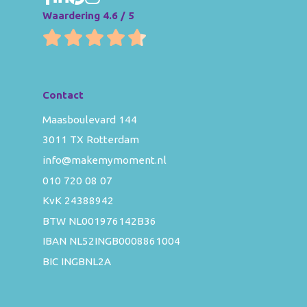
Waardering 4.6 / 5
Contact
Maasboulevard 144
3011 TX Rotterdam
info@makemymoment.nl
010 720 08 07
KvK 24388942
BTW NL001976142B36
IBAN NL52INGB0008861004
BIC INGBNL2A