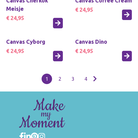
Canvas Chefkok
Canvas Coffee Cream
Meisje
€ 24,95
€ 24,95
Canvas Cyborg
Canvas Dino
€ 24,95
€ 24,95
1
2
3
4