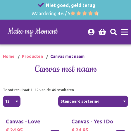
Niet goed, geld terug
Waardering 4.6 / 5
Home
Producten
Canvas met naam
Canvas met naam
Toont resultaat 1–12 van de 46 resultaten.
Canvas - Love
Canvas - Yes I Do
€ 24,95
€ 24,95