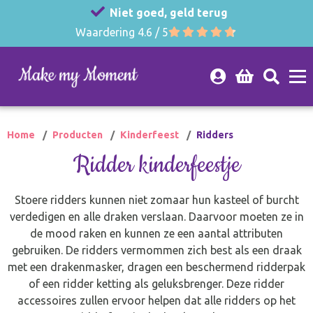
Niet goed, geld terug
Waardering 4.6 / 5
Home
Producten
Kinderfeest
Ridders
Ridder kinderfeestje
Stoere ridders kunnen niet zomaar hun kasteel of burcht
verdedigen en alle draken verslaan. Daarvoor moeten ze in
de mood raken en kunnen ze een aantal attributen
gebruiken. De ridders vermommen zich best als een draak
met een drakenmasker, dragen een beschermend ridderpak
of een ridder ketting als geluksbrenger. Deze ridder
accessoires zullen ervoor helpen dat alle ridders op het