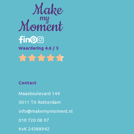
Waardering 4.6 / 5
Contact
Maasboulevard 144
3011 TX Rotterdam
info@makemymoment.nl
010 720 08 07
KvK 24388942