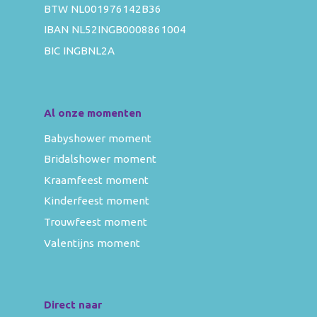
BTW NL001976142B36
IBAN NL52INGB0008861004
BIC INGBNL2A
Al onze momenten
Babyshower moment
Bridalshower moment
Kraamfeest moment
Kinderfeest moment
Trouwfeest moment
Valentijns moment
Direct naar