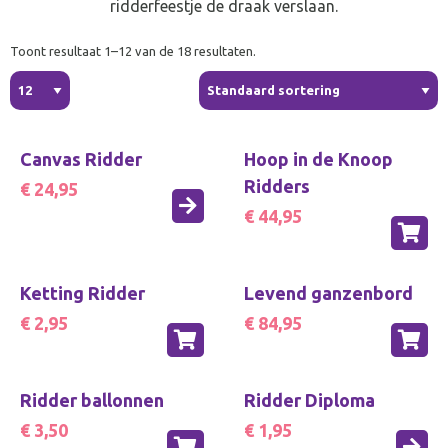
ridderfeestje de draak verslaan.
Toont resultaat 1–12 van de 18 resultaten.
Canvas Ridder
Hoop in de Knoop
Ridders
€ 24,95
€ 44,95
Ketting Ridder
Levend ganzenbord
€ 2,95
€ 84,95
Ridder ballonnen
Ridder Diploma
€ 3,50
€ 1,95