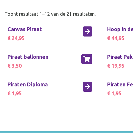
Toont resultaat 1–12 van de 21 resultaten.
Canvas Piraat
Hoop in d
€ 24,95
€ 44,95
Piraat ballonnen
Piraat Pa
€ 3,50
€ 19,95
Piraten Diploma
Piraten F
€ 1,95
€ 1,95