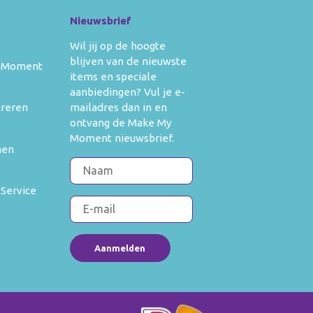
Nieuwsbrief
Wil jij op de hoogte
blijven van de nieuwste
 Moment
items en speciale
aanbiedingen? Vul je e-
mailadres dan in en
treren
ontvang de Make My
Moment nieuwsbrief.
men
 Service