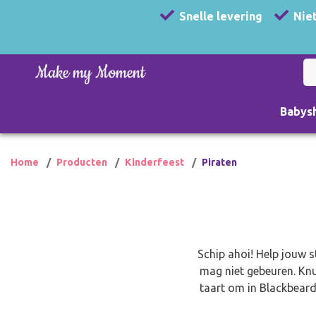
Snelle levering
Niet
Babys
Home
Producten
Kinderfeest
Piraten
Schip ahoi! Help jouw s
mag niet gebeuren. Knu
taart om in Blackbeard 