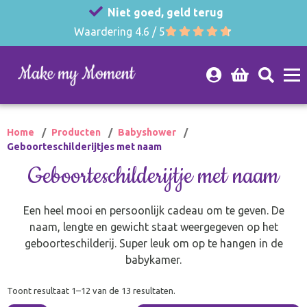
Niet goed, geld terug
Waardering 4.6 / 5
Home
Producten
Babyshower
Geboorteschilderijtjes met naam
Geboorteschilderijtje met naam
Een heel mooi en persoonlijk cadeau om te geven. De
naam, lengte en gewicht staat weergegeven op het
geboorteschilderij. Super leuk om op te hangen in de
babykamer.
Toont resultaat 1–12 van de 13 resultaten.