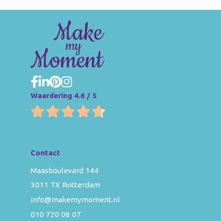
Waardering 4.6 / 5
Contact
Maasboulevard 144
3011 TX Rotterdam
info@makemymoment.nl
010 720 08 07