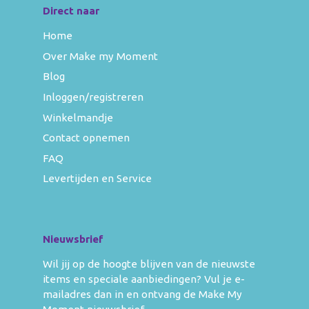
Direct naar
Home
Over Make my Moment
Blog
Inloggen/registreren
Winkelmandje
Contact opnemen
FAQ
Levertijden en Service
Nieuwsbrief
Wil jij op de hoogte blijven van de nieuwste
items en speciale aanbiedingen? Vul je e-
mailadres dan in en ontvang de Make My