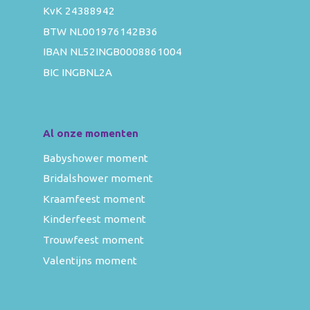
KvK 24388942
BTW NL001976142B36
IBAN NL52INGB0008861004
BIC INGBNL2A
Al onze momenten
Babyshower moment
Bridalshower moment
Kraamfeest moment
Kinderfeest moment
Trouwfeest moment
Valentijns moment