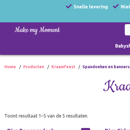
Snelle levering
Niet
Babys
Home
Producten
Kraamfeest
Spandoeken en banners
Kraa
Toont resultaat 1–5 van de 5 resultaten.