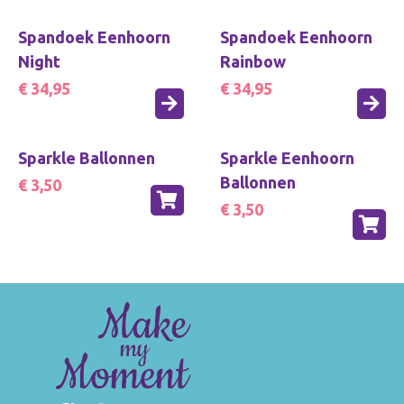
Spandoek Eenhoorn
Spandoek Eenhoorn
Night
Rainbow
€ 34,95
€ 34,95
Sparkle Ballonnen
Sparkle Eenhoorn
Ballonnen
€ 3,50
€ 3,50