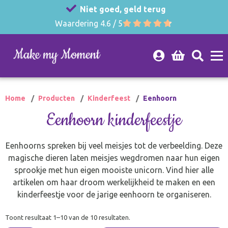
Niet goed, geld terug
Waardering 4.6 / 5
Home
Producten
Kinderfeest
Eenhoorn
Eenhoorn kinderfeestje
Eenhoorns spreken bij veel meisjes tot de verbeelding. Deze
magische dieren laten meisjes wegdromen naar hun eigen
sprookje met hun eigen mooiste unicorn. Vind hier alle
artikelen om haar droom werkelijkheid te maken en een
kinderfeestje voor de jarige eenhoorn te organiseren.
Toont resultaat 1–10 van de 10 resultaten.