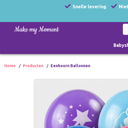
Snelle levering
Niet
Babys
Home
Producten
Eenhoorn Ballonnen