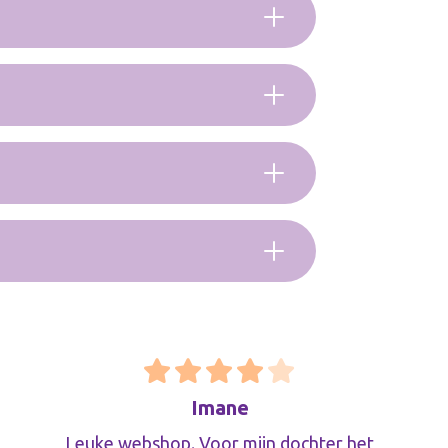
Imane
Leuke webshop. Voor mijn dochter het