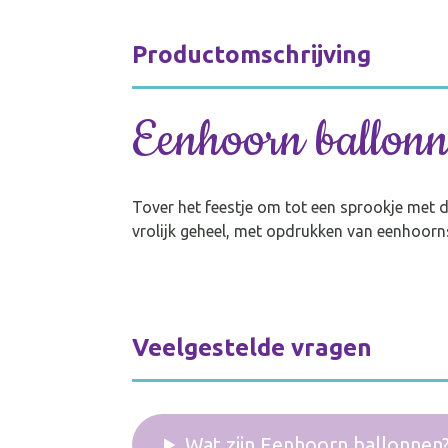
Productomschrijving
Eenhoorn ballon
Tover het feestje om tot een sprookje met 
vrolijk geheel, met opdrukken van eenhoorns
Veelgestelde vragen
Wat zijn Eenhoorn ballonnen