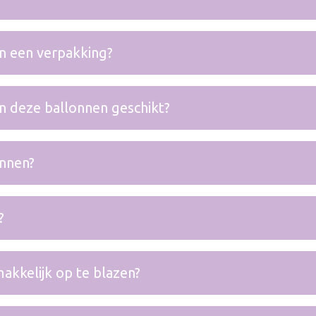
in een verpakking?
n deze ballonnen geschikt?
onnen?
?
akkelijk op te blazen?