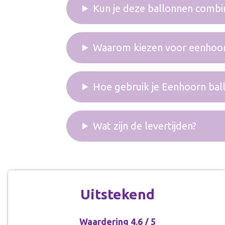
Kun je deze ballonnen combi
Waarom kiezen voor eenhoor
Hoe gebruik je Eenhoorn ball
Wat zijn de levertijden?
Uitstekend
Seline
Waardering 4.6 / 5
Ik had een aantal diploma's besteld voor