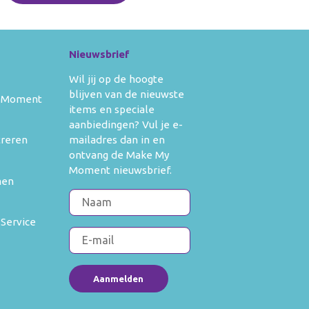
Nieuwsbrief
Wil jij op de hoogte
blijven van de nieuwste
 Moment
items en speciale
aanbiedingen? Vul je e-
mailadres dan in en
treren
ontvang de Make My
Moment nieuwsbrief.
men
 Service