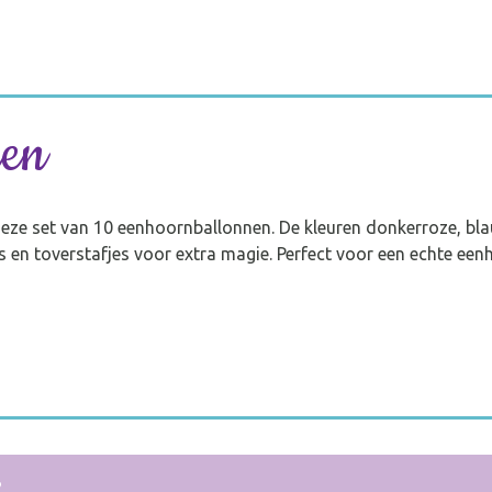
nen
deze set van 10 eenhoornballonnen. De kleuren donkerroze, bl
 en toverstafjes voor extra magie. Perfect voor een echte een
?