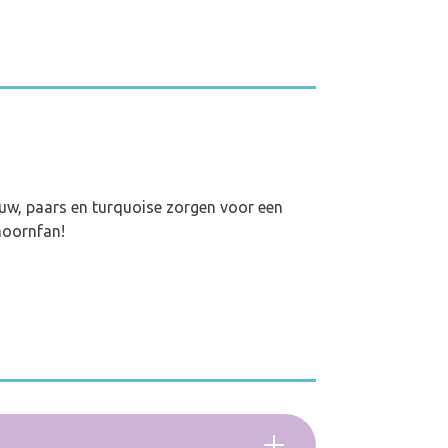
auw, paars en turquoise zorgen voor een
hoornfan!