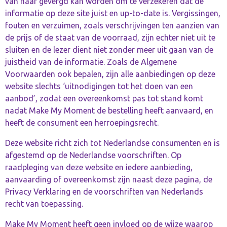
van haar gevergd kan worden om te verzekeren dat de
informatie op deze site juist en up-to-date is. Vergissingen,
fouten en verzuimen, zoals verschrijvingen ten aanzien van
de prijs of de staat van de voorraad, zijn echter niet uit te
sluiten en de lezer dient niet zonder meer uit gaan van de
juistheid van de informatie. Zoals de Algemene
Voorwaarden ook bepalen, zijn alle aanbiedingen op deze
website slechts ‘uitnodigingen tot het doen van een
aanbod’, zodat een overeenkomst pas tot stand komt
nadat Make My Moment de bestelling heeft aanvaard, en
heeft de consument een herroepingsrecht.
Deze website richt zich tot Nederlandse consumenten en is
afgestemd op de Nederlandse voorschriften. Op
raadpleging van deze website en iedere aanbieding,
aanvaarding of overeenkomst zijn naast deze pagina, de
Privacy Verklaring en de voorschriften van Nederlands
recht van toepassing.
Make My Moment heeft geen invloed op de wijze waarop