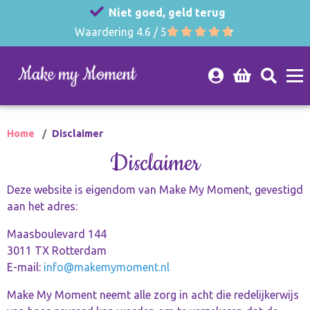
Niet goed, geld terug
Waardering 4.6 / 5
Home
Disclaimer
Disclaimer
Deze website is eigendom van Make My Moment, gevestigd
aan het adres:
Maasboulevard 144
3011 TX Rotterdam
E-mail:
info@makemymoment.nl
Make My Moment neemt alle zorg in acht die redelijkerwijs