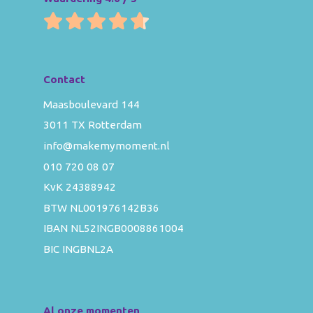
Contact
Maasboulevard 144
3011 TX Rotterdam
info@makemymoment.nl
010 720 08 07
KvK 24388942
BTW NL001976142B36
IBAN NL52INGB0008861004
BIC INGBNL2A
Al onze momenten