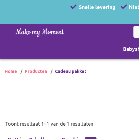
Snelle levering
Niet
Babys
Home
Producten
Cadeau pakket
Toont resultaat 1–1 van de 1 resultaten.