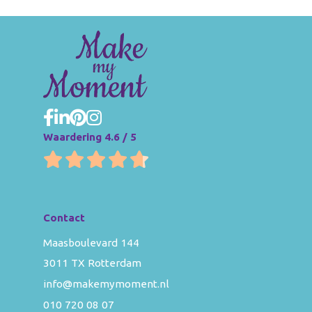
Waardering 4.6 / 5
Contact
Maasboulevard 144
3011 TX Rotterdam
info@makemymoment.nl
010 720 08 07