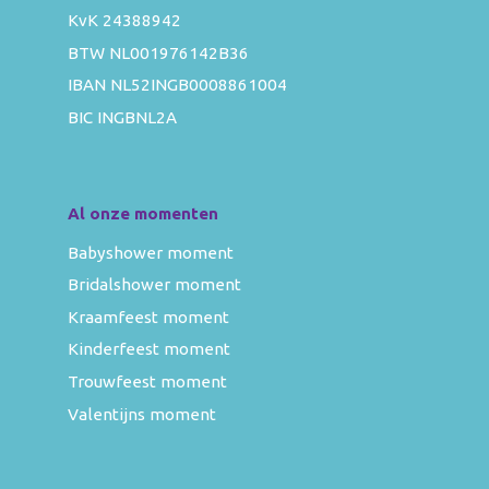
KvK 24388942
BTW NL001976142B36
IBAN NL52INGB0008861004
BIC INGBNL2A
Al onze momenten
Babyshower moment
Bridalshower moment
Kraamfeest moment
Kinderfeest moment
Trouwfeest moment
Valentijns moment