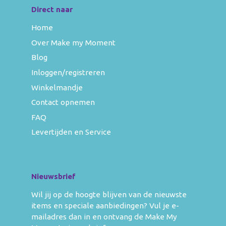
Direct naar
Home
Over Make my Moment
Blog
Inloggen/registreren
Winkelmandje
Contact opnemen
FAQ
Levertijden en Service
Nieuwsbrief
Wil jij op de hoogte blijven van de nieuwste
items en speciale aanbiedingen? Vul je e-
mailadres dan in en ontvang de Make My