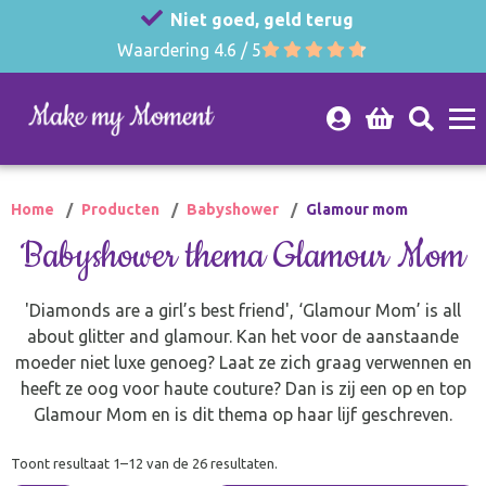
Niet goed, geld terug
Waardering 4.6 / 5
Home
Producten
Babyshower
Glamour mom
Babyshower thema Glamour Mom
'Diamonds are a girl’s best friend', ‘Glamour Mom’ is all
about glitter and glamour. Kan het voor de aanstaande
moeder niet luxe genoeg? Laat ze zich graag verwennen en
heeft ze oog voor haute couture? Dan is zij een op en top
Glamour Mom en is dit thema op haar lijf geschreven.
Toont resultaat 1–12 van de 26 resultaten.