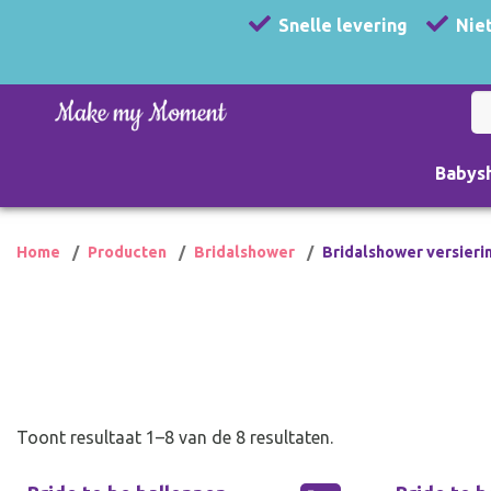
Snelle levering
Niet
Babys
Home
Producten
Bridalshower
Bridalshower versieri
Toont resultaat 1–8 van de 8 resultaten.