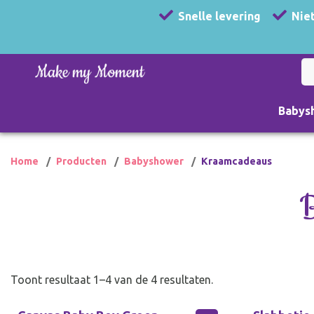
Snelle levering
Niet
Babys
Home
Producten
Babyshower
Kraamcadeaus
Toont resultaat 1–4 van de 4 resultaten.