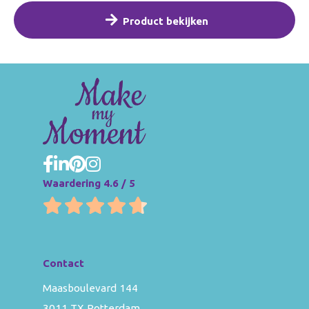
Product bekijken
Waardering 4.6 / 5
Contact
Maasboulevard 144
3011 TX Rotterdam