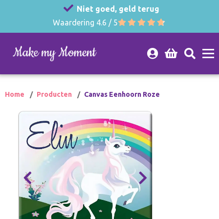
Niet goed, geld terug
Waardering 4.6 / 5
Home
Producten
Canvas Eenhoorn Roze