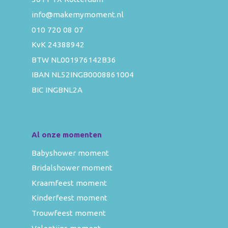
info@makemymoment.nl
010 720 08 07
KvK 24388942
BTW NL001976142B36
IBAN NL52INGB0008861004
BIC INGBNL2A
Al onze momenten
Babyshower moment
Bridalshower moment
Kraamfeest moment
Kinderfeest moment
Trouwfeest moment