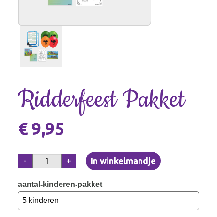
Ridderfeest Pakket
€ 9,95
-
+
aantal-kinderen-pakket