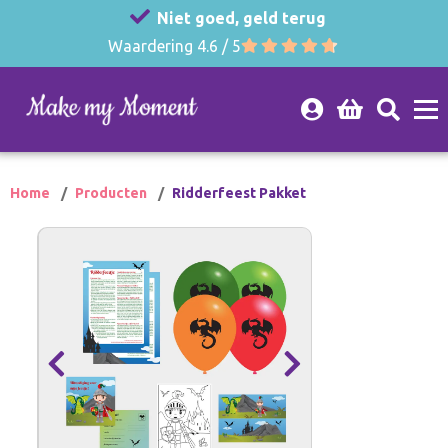
Niet goed, geld terug
Waardering 4.6 / 5
Home
Producten
Ridderfeest Pakket