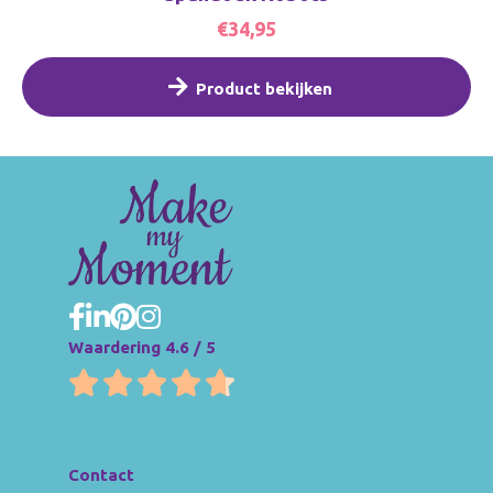
€34,95
Product bekijken
Waardering 4.6 / 5
Contact