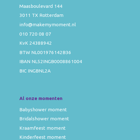
Maasboulevard 144
3011 TX Rotterdam
info@makemymoment.nl
010 720 08 07
KvK 24388942
BTW NL001976142B36
IBAN NL52INGB0008861004
BIC INGBNL2A
Al onze momenten
Babyshower moment
Bridalshower moment
Kraamfeest moment
Kinderfeest moment