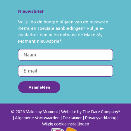
Nieuwsbrief
Wil jij op de hoogte blijven van de nieuwste
items en speciale aanbiedingen? Vul je e-
mailadres dan in en ontvang de Make My
Moment nieuwsbrief.
© 2026 Make my Moment
| Website by
The Dare Company
*
Algemene Voorwaarden
Disclaimer
Privacyverklaring
|
Wijzig cookie instellingen