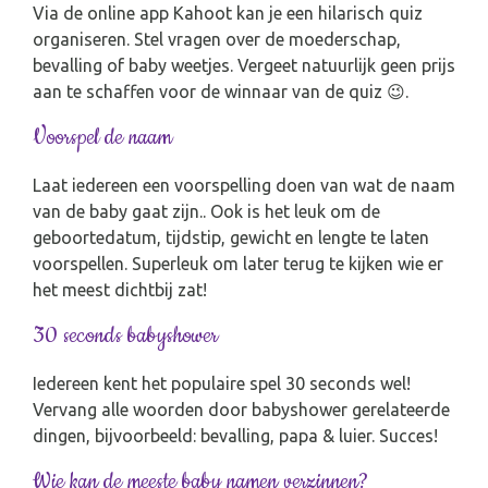
Via de online app Kahoot kan je een hilarisch quiz
organiseren. Stel vragen over de moederschap,
bevalling of baby weetjes. Vergeet natuurlijk geen prijs
aan te schaffen voor de winnaar van de quiz 😉.
Voorspel de naam
Laat iedereen een voorspelling doen van wat de naam
van de baby gaat zijn.. Ook is het leuk om de
geboortedatum, tijdstip, gewicht en lengte te laten
voorspellen. Superleuk om later terug te kijken wie er
het meest dichtbij zat!
30 seconds babyshower
Iedereen kent het populaire spel 30 seconds wel!
Vervang alle woorden door babyshower gerelateerde
dingen, bijvoorbeeld: bevalling, papa & luier. Succes!
Wie kan de meeste baby namen verzinnen?