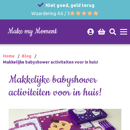
Niet goed, geld terug
Waardering 4.6 / 5
Home
Blog
Makkelijke babyshower activiteiten voor in huis!
Makkelijke babyshower
activiteiten voor in huis!