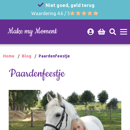
Niet goed, geld terug
Waardering 4.6 / 5
Home
Blog
Paardenfeestje
Paardenfeestje