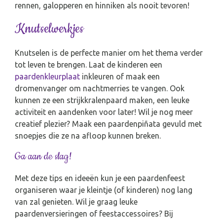
rennen, galopperen en hinniken als nooit tevoren!
Knutselwerkjes
Knutselen is de perfecte manier om het thema verder
tot leven te brengen. Laat de kinderen een
paardenkleurplaat
inkleuren of maak een
dromenvanger om nachtmerries te vangen. Ook
kunnen ze een strijkkralenpaard maken, een leuke
activiteit en aandenken voor later! Wil je nog meer
creatief plezier? Maak een paardenpiñata gevuld met
snoepjes die ze na afloop kunnen breken.
Ga aan de slag!
Met deze tips en ideeën kun je een paardenfeest
organiseren waar je kleintje (of kinderen) nog lang
van zal genieten. Wil je graag leuke
paardenversieringen of feestaccessoires? Bij