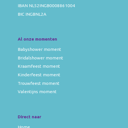
IBAN NL52INGB0008861004
BIC INGBNL2A
Al onze momenten
Babyshower moment
Bridalshower moment
Kraamfeest moment
Kinderfeest moment
Trouwfeest moment
Valentijns moment
Direct naar
Home