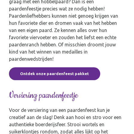
graag met een hobbelpaard? Dan is een
paardenfeestje precies wat ze nodig hebben!
Paardenliefhebbers kunnen niet genoeg krijgen van
hun favoriete dier en dromen vaak van het hebben
van een eigen paard. Ze kennen alles over hun
favoriete viervoeter en zouden het liefst een echte
paardenranch hebben. Of misschien droomt jouw
kind van het winnen van medailles in
paardenwedstrijden!
Ontdek onze paardenfeest pakket
Versiering paardenfeestje
Voor de versiering van een paardenfeest kun je
creatief aan de slag! Denk aan hooi en stro voor een
authentieke boerderijsfeer. Strooi wortels en
suikerklontjes rondom, zodat alles lijkt op het