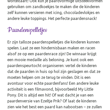
worteltaart! Ook kun je paardvormige uitsteekvormen
gebruiken om zandkoekjes te maken die de kinderen
zelf kunnen versieren met icing, chocoladevlokjes en
andere leuke toppings. Het perfecte paardensnack!
Paardenspelletjes
Er zijn talloze paardenspelletjes die kinderen kunnen
spelen. Laat ze een hindernisbaan maken en racen
alsof ze op een paardenrace zijn! De winnaar krijgt
een mooie medaille als beloning. Je kunt ook een
paardenspeurtocht organiseren: vertel de kinderen
dat de paarden in huis op hol zijn geslagen en dat ze
moeten helpen om ze terug te vinden. Dit is een
avontuur voor echte paardenfans! Een andere leuke
activiteit is een filmavond, bijvoorbeeld My Little
Pony. Dit is altijd een hit! Of wat dacht je van een
paardenversie van Ezeltje Prik? Of laat de kinderen
zien wie het best een paard kan nabootsen – ze zullen