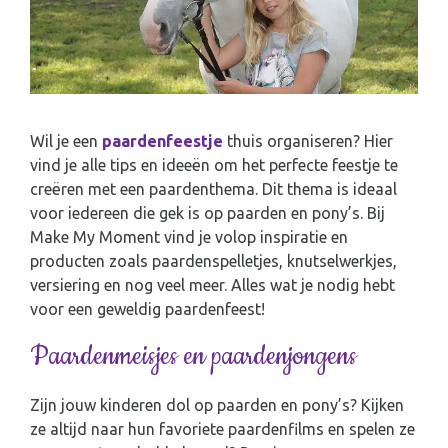
Wil je een
paardenfeestje
thuis organiseren? Hier
vind je alle tips en ideeën om het perfecte feestje te
creëren met een paardenthema. Dit thema is ideaal
voor iedereen die gek is op paarden en pony’s. Bij
Make My Moment vind je volop inspiratie en
producten zoals paardenspelletjes, knutselwerkjes,
versiering en nog veel meer. Alles wat je nodig hebt
voor een geweldig paardenfeest!
Paardenmeisjes en paardenjongens
Zijn jouw kinderen dol op paarden en pony’s? Kijken
ze altijd naar hun favoriete paardenfilms en spelen ze