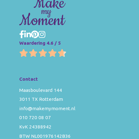
Waardering 4.6 / 5
Contact
Maasboulevard 144
3011 TX Rotterdam
info@makemymoment.nl
010 720 08 07
KvK 24388942
BTW NL001976142B36