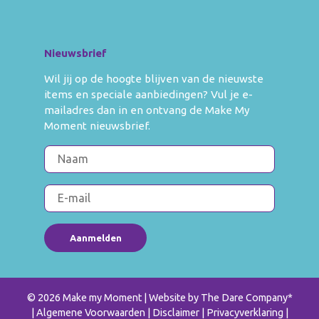
Nieuwsbrief
Wil jij op de hoogte blijven van de nieuwste
items en speciale aanbiedingen? Vul je e-
mailadres dan in en ontvang de Make My
Moment nieuwsbrief.
© 2026 Make my Moment
| Website by
The Dare Company
*
Algemene Voorwaarden
Disclaimer
Privacyverklaring
|