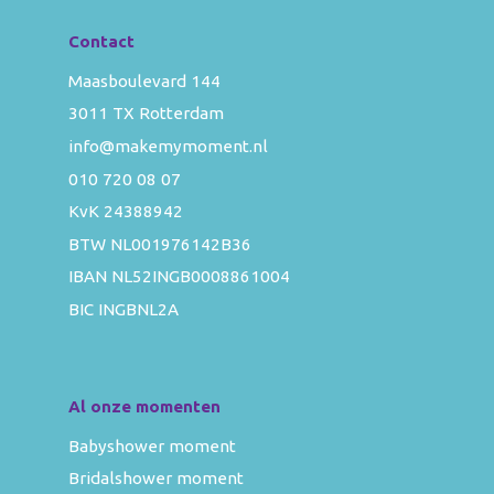
Contact
Maasboulevard 144
3011 TX Rotterdam
info@makemymoment.nl
010 720 08 07
KvK 24388942
BTW NL001976142B36
IBAN NL52INGB0008861004
BIC INGBNL2A
Al onze momenten
Babyshower moment
Bridalshower moment