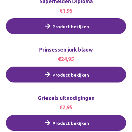
Superhelden Diploma
€1,95
Product bekijken
Prinsessen jurk blauw
€24,95
Product bekijken
Griezels uitnodigingen
€2,95
Product bekijken