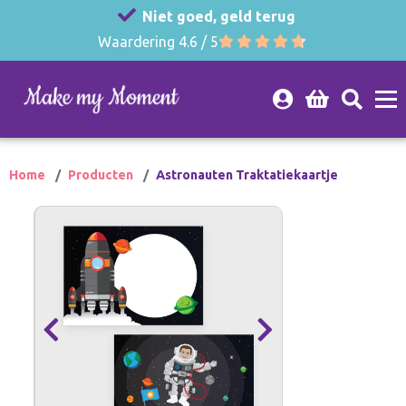
Niet goed, geld terug
Waardering 4.6 / 5
Home
Producten
Astronauten Traktatiekaartje