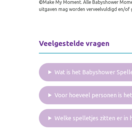
©Make My Moment. Alle Babyshower Moment
uitgaven mag worden verveelvuldigd en/of g
Veelgestelde vragen
Wat is het Babyshower Spell
Voor hoeveel personen is he
Welke spelletjes zitten er i