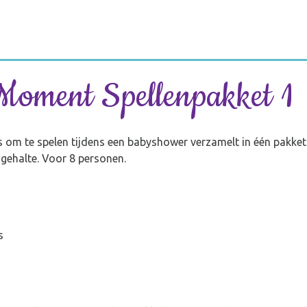
Moment Spellenpakket 1
om te spelen tijdens een babyshower verzamelt in één pakket. D
-gehalte. Voor 8 personen.
s