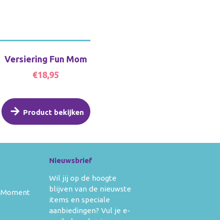
Versiering Fun Mom
€18,95
Product bekijken
Nieuwsbrief
Wil jij op de hoogte
blijven van de nieuwste
 Moment
items en speciale
aanbiedingen? Vul je e-