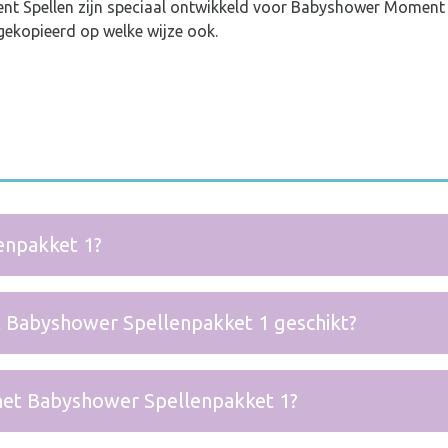
 Spellen zijn speciaal ontwikkeld voor Babyshower Moment 
ekopieerd op welke wijze ook.
enpakket 1?
t Babyshower Spellenpakket 1 geschikt?
n het Babyshower Spellenpakket 1?