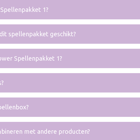
 Spellenpakket 1?
it spellenpakket geschikt?
wer Spellenpakket 1?
s?
spellenbox?
mbineren met andere producten?