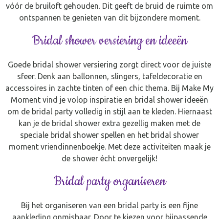
vóór de bruiloft gehouden. Dit geeft de bruid de ruimte om
ontspannen te genieten van dit bijzondere moment.
Bridal shower versiering en ideeën
Goede bridal shower versiering zorgt direct voor de juiste
sfeer. Denk aan ballonnen, slingers, tafeldecoratie en
accessoires in zachte tinten of een chic thema. Bij Make My
Moment vind je volop inspiratie en bridal shower ideeën
om de bridal party volledig in stijl aan te kleden. Hiernaast
kan je de bridal shower extra gezellig maken met de
speciale bridal shower spellen en het bridal shower
moment vriendinnenboekje. Met deze activiteiten maak je
de shower écht onvergelijk!
Bridal party organiseren
Bij het organiseren van een bridal party is een fijne
aankleding onmisbaar. Door te kiezen voor bijpassende