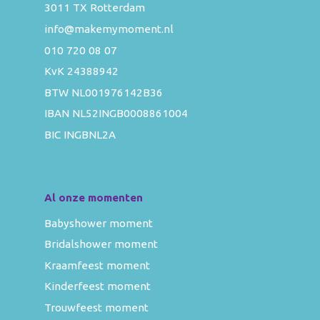
3011 TX Rotterdam
info@makemymoment.nl
010 720 08 07
KvK 24388942
BTW NL001976142B36
IBAN NL52INGB0008861004
BIC INGBNL2A
Al onze momenten
Babyshower moment
Bridalshower moment
Kraamfeest moment
Kinderfeest moment
Trouwfeest moment