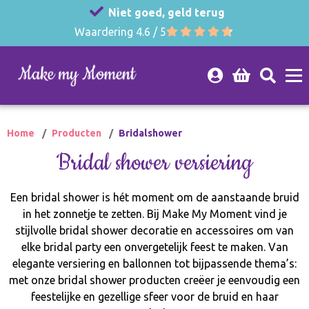
Niet goed, geld terug
Waardering 4.6 / 5
Home
Producten
Bridalshower
Bridal shower versiering
Een bridal shower is hét moment om de aanstaande bruid
in het zonnetje te zetten. Bij Make My Moment vind je
stijlvolle bridal shower decoratie en accessoires om van
elke bridal party een onvergetelijk feest te maken. Van
elegante versiering en ballonnen tot bijpassende thema’s:
met onze bridal shower producten creëer je eenvoudig een
feestelijke en gezellige sfeer voor de bruid en haar