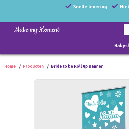
Snelle levering
Niet
Babys
Home
Producten
Bride to be Roll up Banner