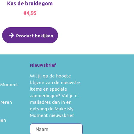
Kus de bruidegom
€4,95
Product bekijken
Nieuwsbrief
Wil jij op de hoogte
blijven van de nieuwste
 Moment
items en speciale
aanbiedingen? Vul je e-
mailadres dan in en
treren
ontvang de Make My
Moment nieuwsbrief.
men