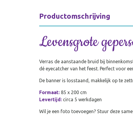
Productomschrijving
Levensgrote gepers
Verras de aanstaande bruid bij binnenkomst 
dé eyecatcher van het feest. Perfect voor e
De banner is losstaand, makkelijk op te zett
Formaat:
85 x 200 cm
Levertijd:
circa 5 werkdagen
Wil je een foto toevoegen? Stuur deze sam