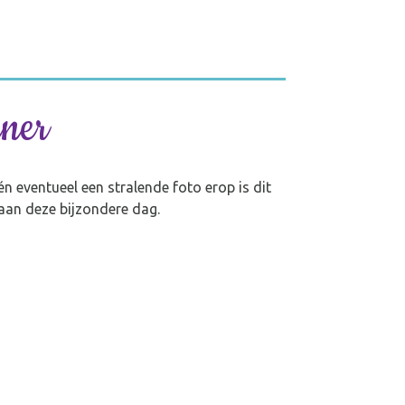
nner
n eventueel een stralende foto erop is dit
 aan deze bijzondere dag.