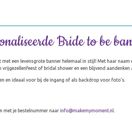
onaliseerde Bride to be ba
met een levensgrote banner helemaal in stijl! Met haar naam é
en vrijgezellenfeest of bridal shower en een blijvend aandenken
en en ideaal voor bij de ingang of als backdrop voor foto’s.
en met je bestelnummer naar
info@makemymoment.nl
.