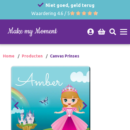
Niet goed, geld terug
Waardering 4.6 / 5
Home
Producten
Canvas Prinses