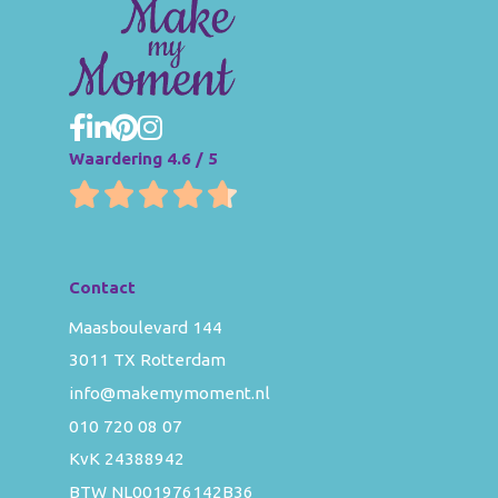
Waardering 4.6 / 5
Contact
Maasboulevard 144
3011 TX Rotterdam
info@makemymoment.nl
010 720 08 07
KvK 24388942
BTW NL001976142B36