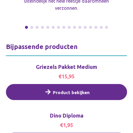
uiteindelijk het hele feestje daaromheen
verzonnen.
Bijpassende producten
Griezels Pakket Medium
€15,95
Product bekijken
Dino Diploma
€1,95