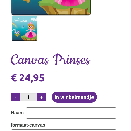
Canvas Prinses
€ 24,95
-
+
Naam
formaat-canvas