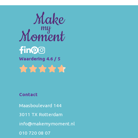
Waardering 4.6 / 5
Contact
Maasboulevard 144
3011 TX Rotterdam
info@makemymoment.nl
010 720 08 07