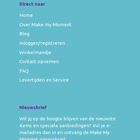
Direct naar
Home
Over Make my Moment
Blog
Inloggen/registreren
Winkelmandje
Contact opnemen
FAQ
Levertijden en Service
Nieuwsbrief
Wil jij op de hoogte blijven van de nieuwste
items en speciale aanbiedingen? Vul je e-
mailadres dan in en ontvang de Make My
Moment nieuwsbrief.