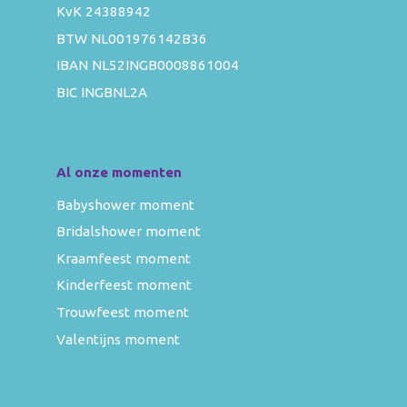
KvK 24388942
BTW NL001976142B36
IBAN NL52INGB0008861004
BIC INGBNL2A
Al onze momenten
Babyshower moment
Bridalshower moment
Kraamfeest moment
Kinderfeest moment
Trouwfeest moment
Valentijns moment