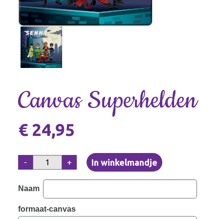
Canvas Superhelden
€ 24,95
-
+
Naam
formaat-canvas