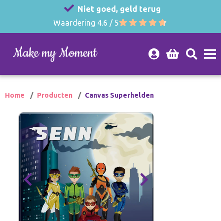
Niet goed, geld terug
Waardering 4.6 / 5
Home
Producten
Canvas Superhelden