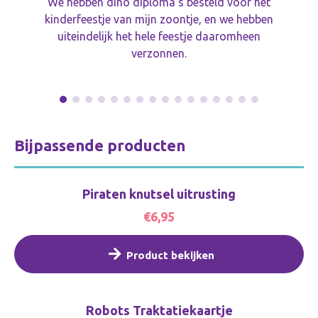
We hebben dino diploma's besteld voor het
kinderfeestje van mijn zoontje, en we hebben
uiteindelijk het hele feestje daaromheen
verzonnen.
Bijpassende producten
Piraten knutsel uitrusting
€6,95
Product bekijken
Robots Traktatiekaartje