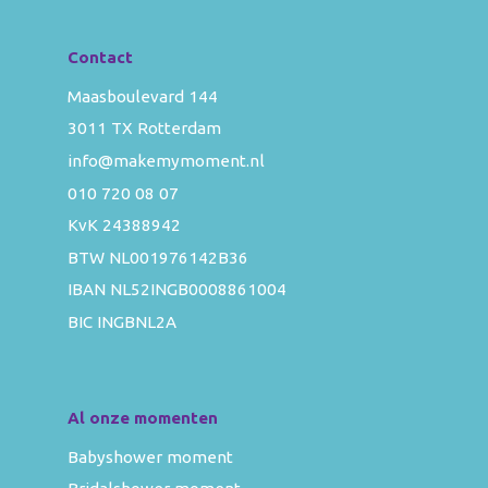
Contact
Maasboulevard 144
3011 TX Rotterdam
info@makemymoment.nl
010 720 08 07
KvK 24388942
BTW NL001976142B36
IBAN NL52INGB0008861004
BIC INGBNL2A
Al onze momenten
Babyshower moment