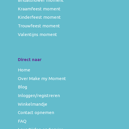
Bridalshower moment
Kraamfeest moment
Kinderfeest moment
Trouwfeest moment
Valentijns moment
Direct naar
Home
Over Make my Moment
Blog
Inloggen/registreren
Winkelmandje
Contact opnemen
FAQ