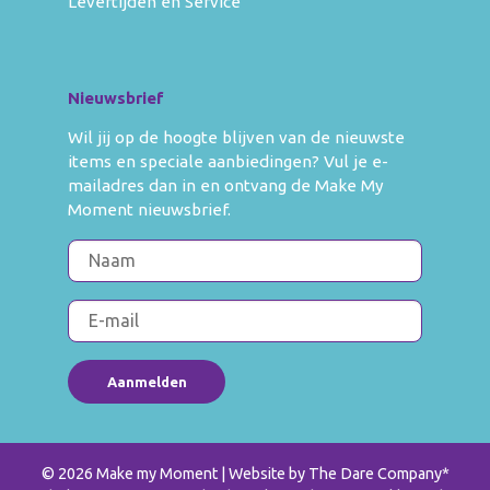
Levertijden en Service
Nieuwsbrief
Wil jij op de hoogte blijven van de nieuwste
items en speciale aanbiedingen? Vul je e-
mailadres dan in en ontvang de Make My
Moment nieuwsbrief.
© 2026 Make my Moment
| Website by
The Dare Company
*