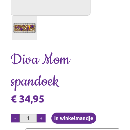
Diva Mom
spandoek
€ 34,95
-
+