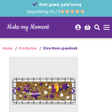
Niet goed, geld terug
Waardering 4.6 / 5
Home
Producten
Diva Mom spandoek