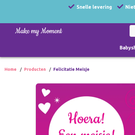
Snelle levering
Niet
Babys
Home
Producten
Felicitatie Meisje