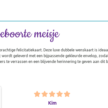
eboorte meisje
prachtige felicitatiekaart. Deze luxe dubbele wenskaart is ide
art wordt geleverd met een bijpassende gekleurde envelop, zoda
ers te verrassen en een blijvende herinnering te geven aan dit
Kim