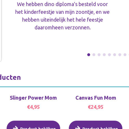
We hebben dino diploma's besteld voor
het kinderfeestje van mijn zoontje, en we
hebben uiteindelijk het hele feestje
daaromheen verzonnen.
ducten
Slinger Power Mom
Canvas Fun Mom
€4,95
€24,95
Product bekijken
Product bekijken