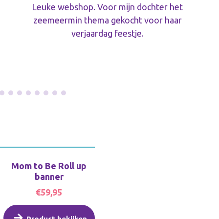
Leuke webshop. Voor mijn dochter het
zeemeermin thema gekocht voor haar
verjaardag feestje.
Mom to Be Roll up
banner
€59,95
Product bekijken