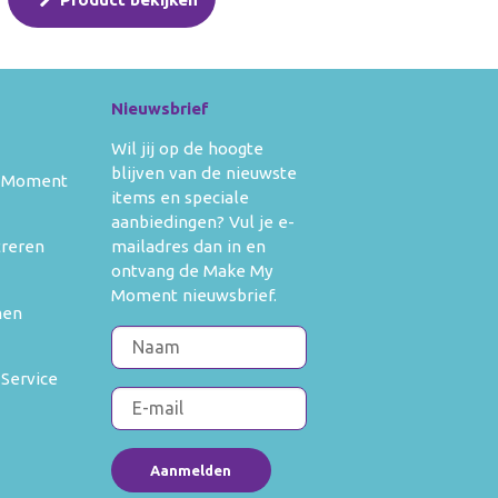
Nieuwsbrief
Wil jij op de hoogte
blijven van de nieuwste
 Moment
items en speciale
aanbiedingen? Vul je e-
mailadres dan in en
treren
ontvang de Make My
Moment nieuwsbrief.
men
 Service