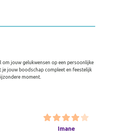
aal om jouw gelukwensen op een persoonlijke
t je jouw boodschap compleet en feestelijk
 bijzondere moment.
Imane