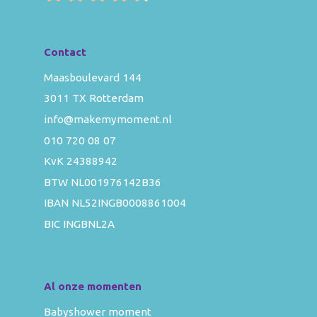
Contact
Maasboulevard 144
3011 TX Rotterdam
info@makemymoment.nl
010 720 08 07
KvK 24388942
BTW NL001976142B36
IBAN NL52INGB0008861004
BIC INGBNL2A
Al onze momenten
Babyshower moment