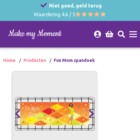
Niet goed, geld terug
Waardering 4.6 / 5
Home
Producten
Fun Mom spandoek