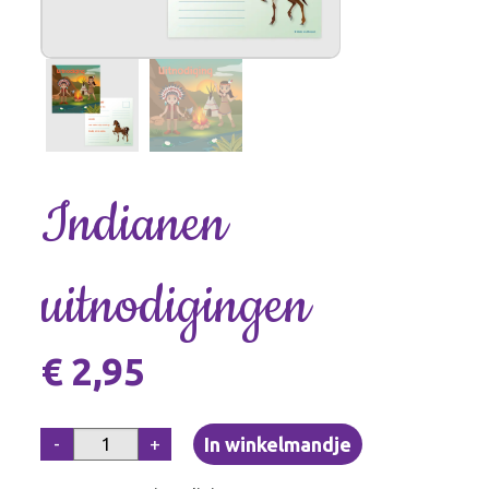
Indianen
uitnodigingen
€ 2,95
-
+