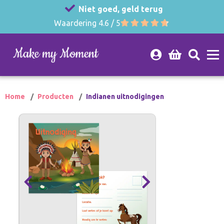
Niet goed, geld terug
Waardering 4.6 / 5
Home
Producten
Indianen uitnodigingen