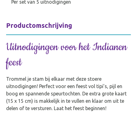
P
er set van 5 uitnodigingen
Productomschrijving
Uitnodigingen voor het Indianen
feest
Trommel je stam bij elkaar met deze stoere
uitnodigingen! Perfect voor een feest vol tipi’s, pijl en
boog en spannende speurtochten. De extra grote kaart
(15 x 15 cm) is makkelijk in te vullen en klaar om uit te
delen of te versturen. Laat het feest beginnen!