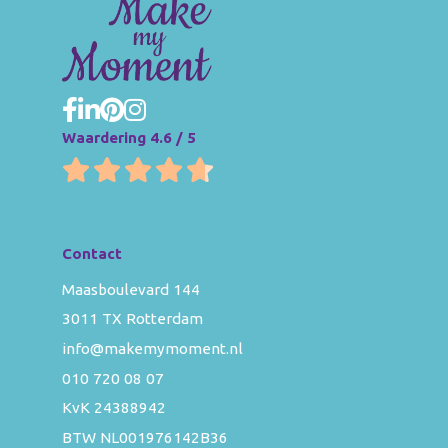
Waardering 4.6 / 5
Contact
Maasboulevard 144
3011 TX Rotterdam
info@makemymoment.nl
010 720 08 07
KvK 24388942
BTW NL001976142B36