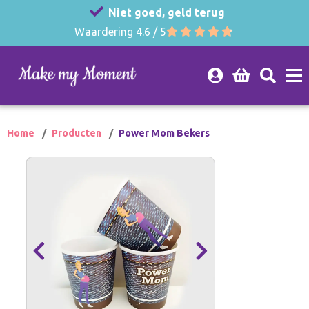
Niet goed, geld terug
Waardering 4.6 / 5
Home
Producten
Power Mom Bekers