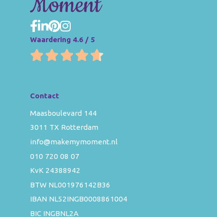
Waardering 4.6 / 5
Contact
Maasboulevard 144
3011 TX Rotterdam
info@makemymoment.nl
010 720 08 07
KvK 24388942
BTW NL001976142B36
IBAN NL52INGB0008861004
BIC INGBNL2A