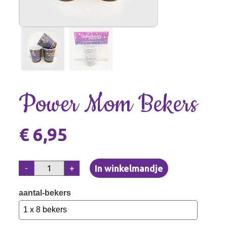
Power Mom Bekers
€ 6,95
-
+
aantal-bekers