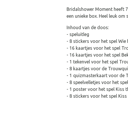
Bridalshower Moment heeft 7 le
een unieke box. Heel leuk om 
Inhoud van de doos:
- speluitleg
- 8 stickers voor het spel Wie 
- 16 kaartjes voor het spel 
- 16 kaartjes voor het spel Be
- 1 tekenvel voor het spel Tr
- 8 kaartjes voor de Trouwqu
- 1 quizmasterkaart voor de
- 8 speelvelletjes voor het sp
- 1 poster voor het spel Kiss
- 8 stickers voor het spel Kis