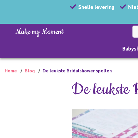
Snelle levering
Niet
Babys
Home
Blog
De leukste Bridalshower spellen
De leukste 