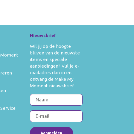
Nieuwsbrief
Wil jij op de hoogte
blijven van de nieuwste
 Moment
items en speciale
aanbiedingen? Vul je e-
mailadres dan in en
treren
ontvang de Make My
Moment nieuwsbrief.
men
 Service