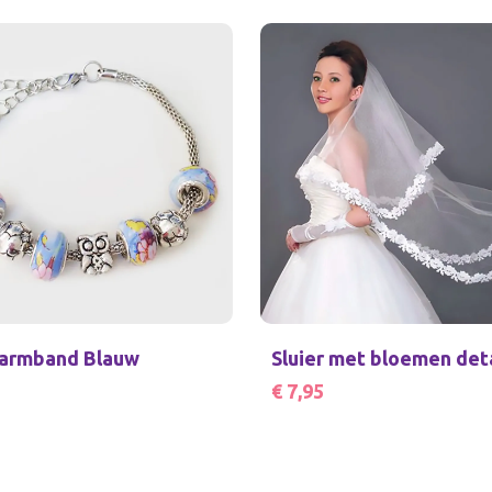
armband Blauw
Sluier met bloemen deta
€ 7,95