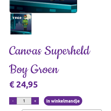
Canvas Superheld
Boy Groen
€ 24,95
-
+