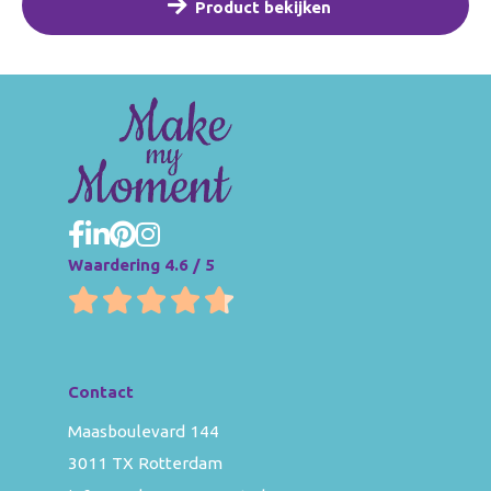
Product bekijken
Waardering 4.6 / 5
Contact
Maasboulevard 144
3011 TX Rotterdam