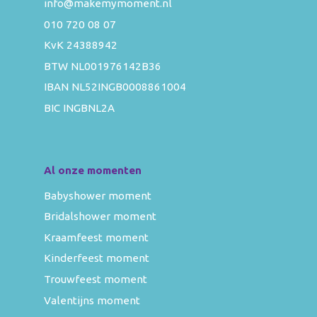
info@makemymoment.nl
010 720 08 07
KvK 24388942
BTW NL001976142B36
IBAN NL52INGB0008861004
BIC INGBNL2A
Al onze momenten
Babyshower moment
Bridalshower moment
Kraamfeest moment
Kinderfeest moment
Trouwfeest moment
Valentijns moment