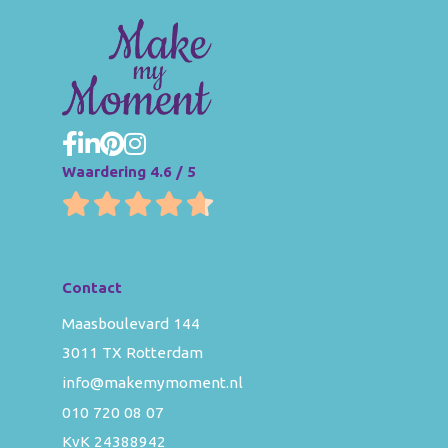
Waardering 4.6 / 5
Contact
Maasboulevard 144
3011 TX Rotterdam
info@makemymoment.nl
010 720 08 07
KvK 24388942