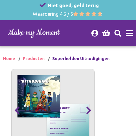
Niet goed, geld terug
Waardering 4.6 / 5
Home
Producten
Superhelden Uitnodigingen