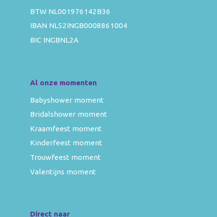
BTW NL001976142B36
IBAN NL52INGB0008861004
BIC INGBNL2A
Al onze momenten
Babyshower moment
Bridalshower moment
Kraamfeest moment
Kinderfeest moment
Trouwfeest moment
Valentijns moment
Direct naar