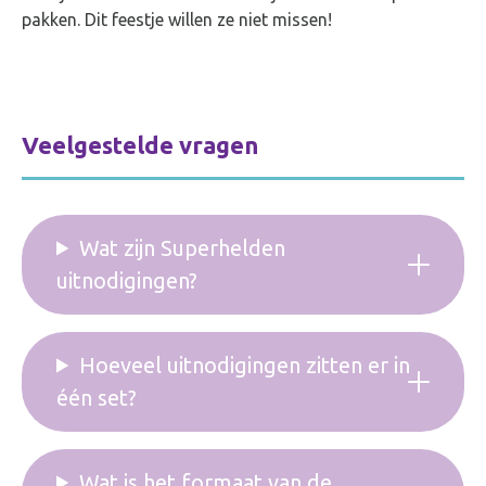
pakken. Dit feestje willen ze niet missen!
Veelgestelde vragen
Wat zijn Superhelden
uitnodigingen?
Hoeveel uitnodigingen zitten er in
één set?
Wat is het formaat van de