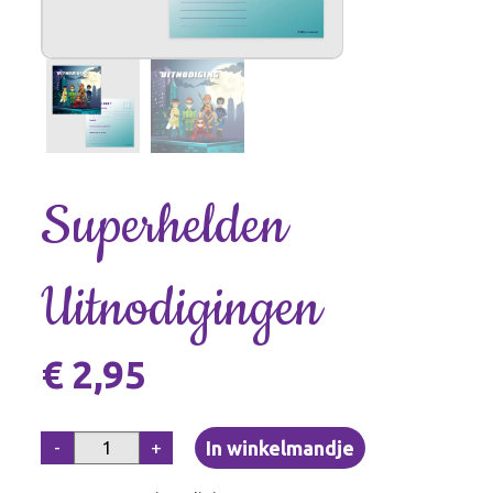
Superhelden
Uitnodigingen
€ 2,95
-
+